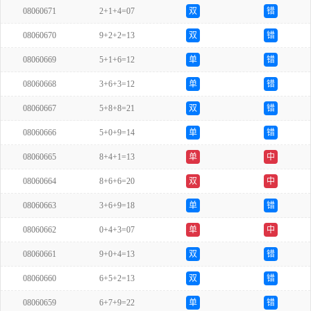
08060671
2+1+4=07
双
错
08060670
9+2+2=13
双
错
08060669
5+1+6=12
单
错
08060668
3+6+3=12
单
错
08060667
5+8+8=21
双
错
08060666
5+0+9=14
单
错
08060665
8+4+1=13
单
中
08060664
8+6+6=20
双
中
08060663
3+6+9=18
单
错
08060662
0+4+3=07
单
中
08060661
9+0+4=13
双
错
08060660
6+5+2=13
双
错
08060659
6+7+9=22
单
错