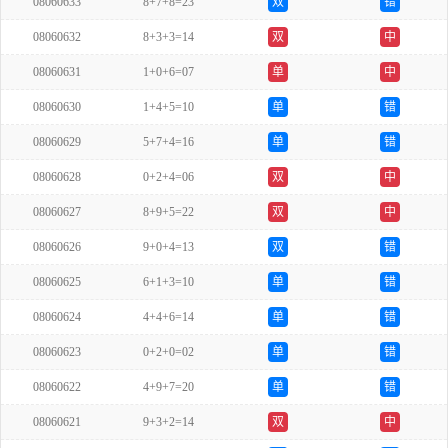
08060633
8+7+8=23
双
错
08060632
8+3+3=14
双
中
08060631
1+0+6=07
单
中
08060630
1+4+5=10
单
错
08060629
5+7+4=16
单
错
08060628
0+2+4=06
双
中
08060627
8+9+5=22
双
中
08060626
9+0+4=13
双
错
08060625
6+1+3=10
单
错
08060624
4+4+6=14
单
错
08060623
0+2+0=02
单
错
08060622
4+9+7=20
单
错
08060621
9+3+2=14
双
中