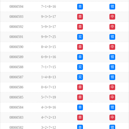
08060594
7+1+8=16
单
错
08060593
9+3+5=17
单
中
08060592
5+9+3=17
单
中
08060591
9+9+7=25
双
错
08060590
8+4+3=15
单
中
08060589
6+9+1=16
单
错
08060588
7+1+7=15
双
错
08060587
1+4+8=13
双
错
08060586
0+6+7=13
单
中
08060585
5+7+7=19
单
中
08060584
4+3+9=16
单
错
08060583
4+7+2=13
单
中
08060582
3+2+7=12
单
错