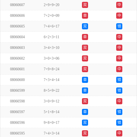
08060607
2+9+9=20
双
中
08060606
7+2+0=09
单
中
08060605
7+4+6=17
双
错
08060604
6+2+3=11
单
中
08060603
3+4+3=10
双
中
08060602
3+0+3=06
双
中
08060601
7+9+8=24
双
中
08060600
7+3+4=14
单
错
08060599
8+5+9=22
单
错
08060598
3+0+9=12
双
中
08060597
5+1+8=14
单
错
08060596
9+8+0=17
双
错
08060595
7+4+3=14
双
中