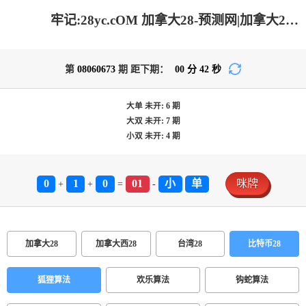
牢记:28yc.cOM 加拿大28-预测网|加拿大28在线预测网|加拿大pc在线|PC最新预测咪牌_极致火热优质的在线预测网站！
第
08060673
期 距下期：
00
分
42
秒
大单
未开:
6
期
大双
未开:
7
期
小双
未开:
4
期
0
1
0
01
小
单
咪牌
+
+
=
-
加拿大28
加拿大西28
台湾28
比特币28
狐狸算法
欢乐算法
钩蛇算法