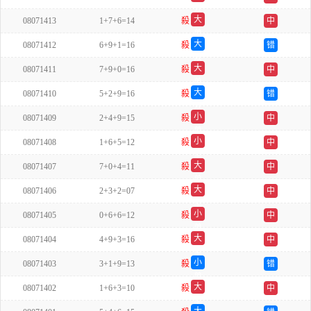
双
大
08071413
1+7+6=14
殺
中
单
大
08071412
6+9+1=16
殺
错
双
大
08071411
7+9+0=16
殺
中
单
大
08071410
5+2+9=16
殺
错
双
小
08071409
2+4+9=15
殺
中
单
小
08071408
1+6+5=12
殺
中
单
大
08071407
7+0+4=11
殺
中
单
大
08071406
2+3+2=07
殺
中
单
小
08071405
0+6+6=12
殺
中
单
大
08071404
4+9+3=16
殺
中
单
小
08071403
3+1+9=13
殺
错
单
大
08071402
1+6+3=10
殺
中
单