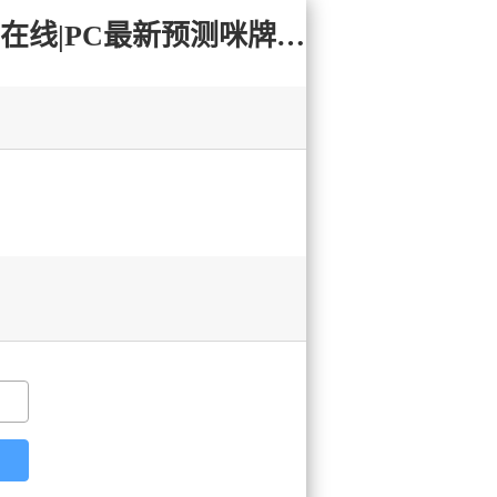
牢记:28yc.cOM 加拿大28-预测网|加拿大28在线预测网|加拿大pc在线|PC最新预测咪牌_极致火热优质的在线预测网站！