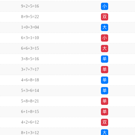
9+2+5=16
小
8+9+5=22
双
1+0+3=04
大
6+3+1=10
小
6+6+3=15
大
3+8+5=16
单
3+7+7=17
单
4+6+8=18
单
5+3+6=14
单
5+8+8=21
单
6+1+8=15
单
4+2+6=12
双
8+1+3=12
大