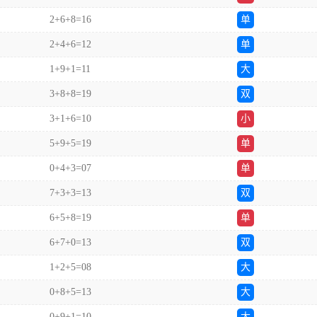
2+6+8=16
单
2+4+6=12
单
1+9+1=11
大
3+8+8=19
双
3+1+6=10
小
5+9+5=19
单
0+4+3=07
单
7+3+3=13
双
6+5+8=19
单
6+7+0=13
双
1+2+5=08
大
0+8+5=13
大
0+9+1=10
大