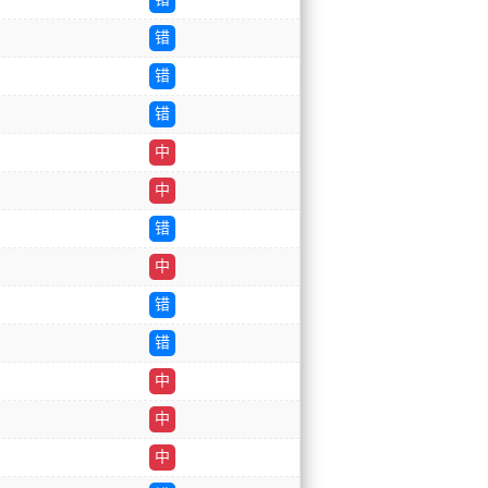
错
错
错
中
中
错
中
错
错
中
中
中