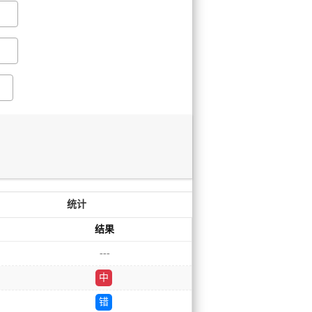
统计
结果
---
中
错