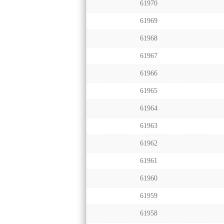
61970
61969
61968
61967
61966
61965
61964
61963
61962
61961
61960
61959
61958