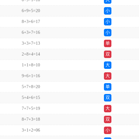
6+9+5=20
小
8+3+6=17
小
6+3+7=16
小
3+3+7=13
单
2+8+4=14
双
1+1+8=10
大
9+6+1=16
大
5+7+8=20
单
5+4+6=15
双
7+7+5=19
大
8+7+3=18
双
3+1+2=06
小