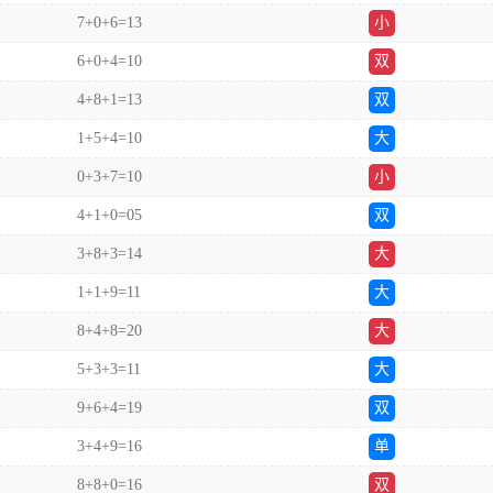
7+0+6=13
小
6+0+4=10
双
4+8+1=13
双
1+5+4=10
大
0+3+7=10
小
4+1+0=05
双
3+8+3=14
大
1+1+9=11
大
8+4+8=20
大
5+3+3=11
大
9+6+4=19
双
3+4+9=16
单
8+8+0=16
双