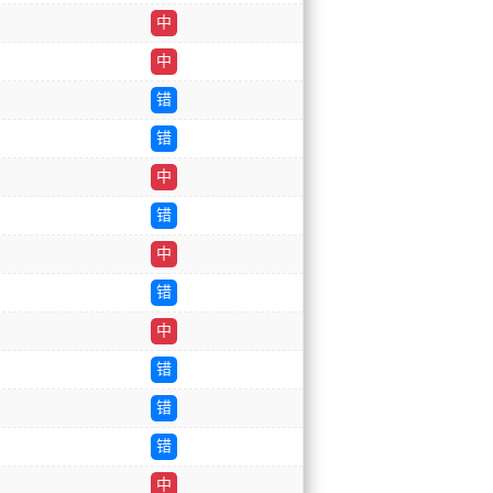
中
中
错
错
中
错
中
错
中
错
错
错
中