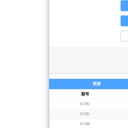
预测
期号
61382
61381
61380