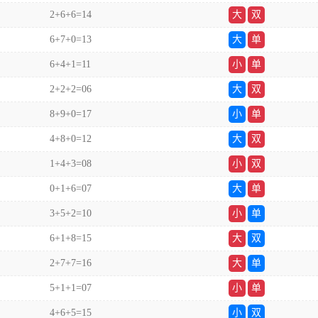
2+6+6=14
大
双
6+7+0=13
大
单
6+4+1=11
小
单
2+2+2=06
大
双
8+9+0=17
小
单
4+8+0=12
大
双
1+4+3=08
小
双
0+1+6=07
大
单
3+5+2=10
小
单
6+1+8=15
大
双
2+7+7=16
大
单
5+1+1=07
小
单
4+6+5=15
小
双