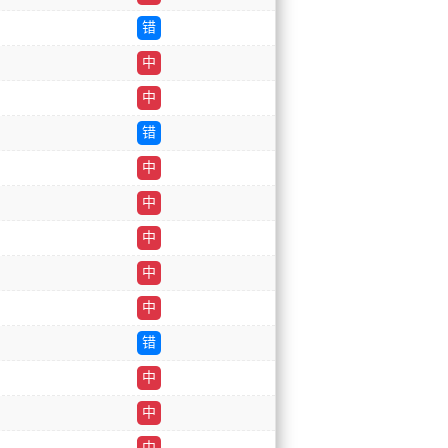
错
中
中
错
中
中
中
中
中
错
中
中
中