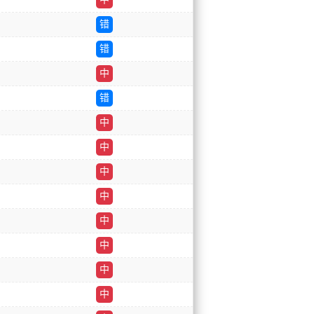
错
错
中
错
中
中
中
中
中
中
中
中