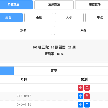
刀锋算法
放纵算法
无双算法
组合
杀组
大小
单双
双项
双组
100期 正确：80 期 错误：20 期
正确率：80%
走势
号码
预测
---
小
单
7+2+8=17
小
单
6+8+4=18
小
单