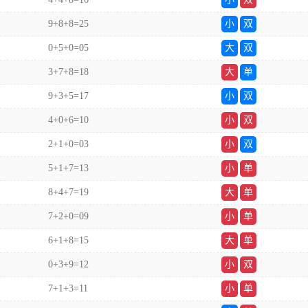
9+8+8=25
小
双
0+5+0=05
大
双
3+7+8=18
大
单
9+3+5=17
小
双
4+0+6=10
小
双
2+1+0=03
小
双
5+1+7=13
小
单
8+4+7=19
大
单
7+2+0=09
小
单
6+1+8=15
大
单
0+3+9=12
小
双
7+1+3=11
小
单