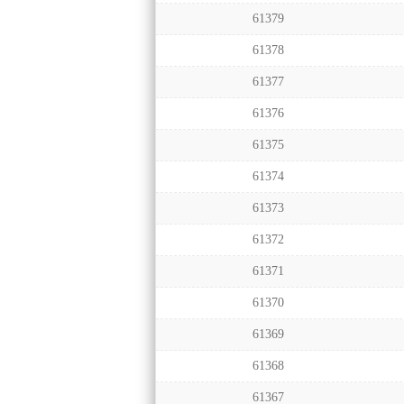
61379
61378
61377
61376
61375
61374
61373
61372
61371
61370
61369
61368
61367