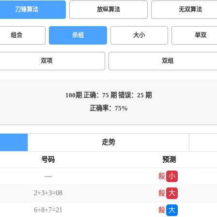
刀锋算法
放纵算法
无双算法
组合
杀组
大小
单双
双项
双组
100期 正确：75 期 错误：25 期
正确率：75%
走势
号码
预测
---
殺
小
单
2+3+3=08
殺
大
单
6+8+7=21
殺
大