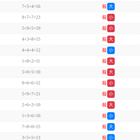
双
7+5+4=16
殺
大
双
9+7+7=23
殺
小
单
5+9+5=19
殺
小
双
4+3+8=15
殺
大
双
4+4+4=12
殺
小
双
1+8+2=11
殺
大
双
5+0+5=10
殺
大
双
0+6+6=12
殺
小
单
5+9+7=21
殺
小
双
2+6+2=10
殺
大
单
1+3+6=10
殺
小
双
7+8+0=15
殺
大
单
3+5+5=13
殺
小