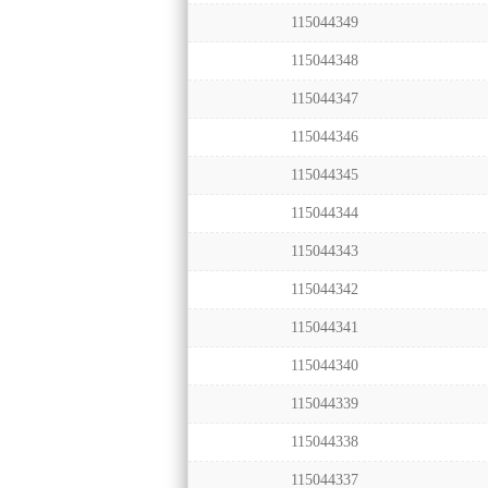
115044349
115044348
115044347
115044346
115044345
115044344
115044343
115044342
115044341
115044340
115044339
115044338
115044337