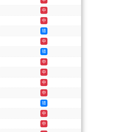
中
中
错
中
错
中
中
中
中
错
中
中