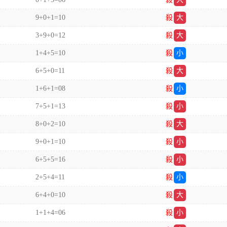
单
9+0+1=10
殺
大
单
3+9+0=12
殺
大
单
1+4+5=10
殺
小
双
6+5+0=11
殺
大
双
1+6+1=08
殺
小
双
7+5+1=13
殺
小
双
8+0+2=10
殺
大
单
9+0+1=10
殺
小
单
6+5+5=16
殺
小
双
2+5+4=11
殺
小
单
6+4+0=10
殺
大
双
1+1+4=06
殺
小
单