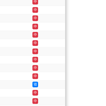
中
中
中
中
中
中
中
中
中
中
错
中
中