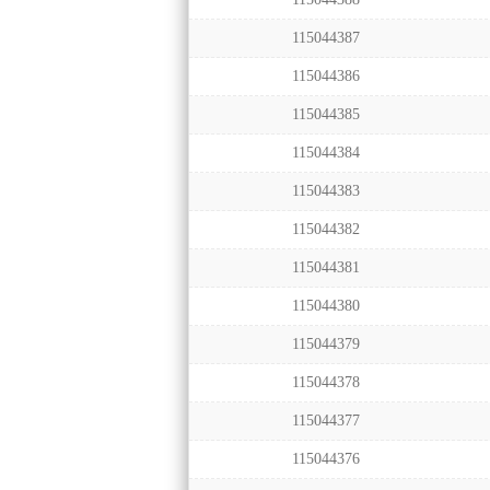
115044387
115044386
115044385
115044384
115044383
115044382
115044381
115044380
115044379
115044378
115044377
115044376