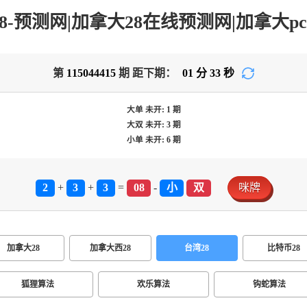
第
115044415
期 距下期：
01
分
33
秒
大单
未开:
1
期
大双
未开:
3
期
小单
未开:
6
期
2
+
3
+
3
=
08
-
小
双
咪牌
加拿大28
加拿大西28
台湾28
比特币28
狐狸算法
欢乐算法
钩蛇算法