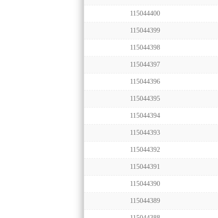
115044400
115044399
115044398
115044397
115044396
115044395
115044394
115044393
115044392
115044391
115044390
115044389
115044388