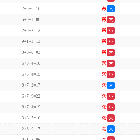
单
2+8+6=16
殺
大
双
5+0+1=06
殺
大
单
2+8+2=12
殺
小
单
9+1+3=13
殺
小
双
3+0+0=03
殺
大
双
6+0+4=10
殺
大
单
6+5+4=15
殺
小
双
8+7+2=17
殺
大
单
6+7+9=22
殺
小
单
8+7+4=19
殺
小
双
3+6+7=16
殺
大
单
2+6+9=17
殺
大
单
0+1+5=06
殺
大