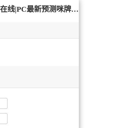
牢记:28yc.cOM 加拿大28-预测网|加拿大28在线预测网|加拿大pc在线|PC最新预测咪牌_极致火热优质的在线预测网站！