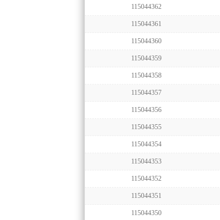
115044362
115044361
115044360
115044359
115044358
115044357
115044356
115044355
115044354
115044353
115044352
115044351
115044350