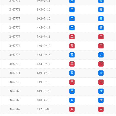
3467779
0+9+2=11
双
错
3467778
8+3+5=16
单
错
3467777
0+3+7=10
单
错
3467776
4+5+9=18
单
错
3467775
5+3+3=11
单
中
3467774
1+9+2=12
双
中
3467773
4+3+8=15
双
错
3467772
4+4+9=17
单
中
3467771
6+9+4=19
双
错
3467770
1+9+3=13
单
中
3467769
8+9+3=20
单
错
3467768
9+0+4=13
双
错
3467767
1+2+3=06
双
中