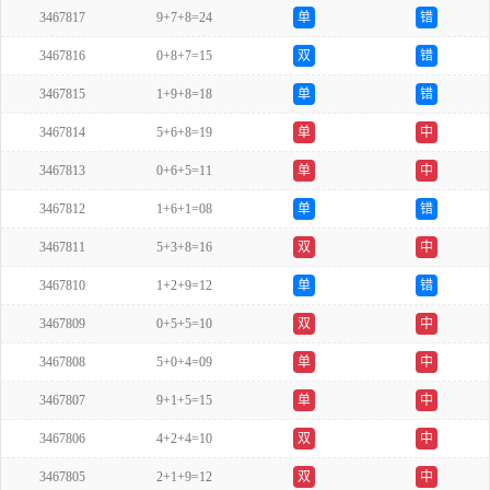
3467817
9+7+8=24
单
错
3467816
0+8+7=15
双
错
3467815
1+9+8=18
单
错
3467814
5+6+8=19
单
中
3467813
0+6+5=11
单
中
3467812
1+6+1=08
单
错
3467811
5+3+8=16
双
中
3467810
1+2+9=12
单
错
3467809
0+5+5=10
双
中
3467808
5+0+4=09
单
中
3467807
9+1+5=15
单
中
3467806
4+2+4=10
双
中
3467805
2+1+9=12
双
中