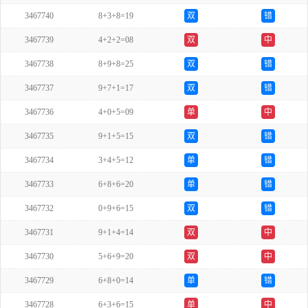
3467740
8+3+8=19
双
错
3467739
4+2+2=08
双
中
3467738
8+9+8=25
双
错
3467737
9+7+1=17
双
错
3467736
4+0+5=09
单
中
3467735
9+1+5=15
双
错
3467734
3+4+5=12
单
错
3467733
6+8+6=20
单
错
3467732
0+9+6=15
双
错
3467731
9+1+4=14
双
中
3467730
5+6+9=20
双
中
3467729
6+8+0=14
单
错
3467728
6+3+6=15
单
中