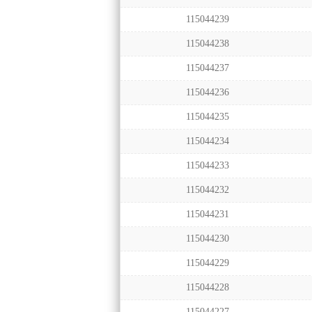
115044239
115044238
115044237
115044236
115044235
115044234
115044233
115044232
115044231
115044230
115044229
115044228
115044227