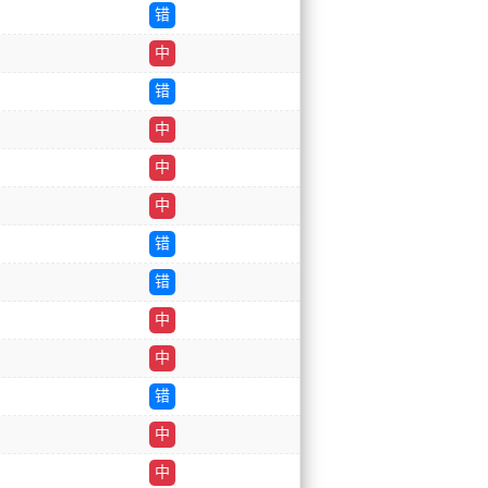
错
中
错
中
中
中
错
错
中
中
错
中
中