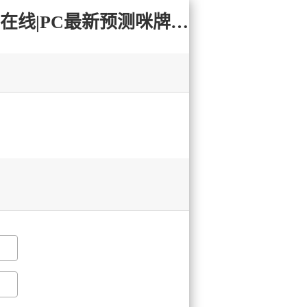
牢记:28yc.cOM 加拿大28-预测网|加拿大28在线预测网|加拿大pc在线|PC最新预测咪牌_极致火热优质的在线预测网站！