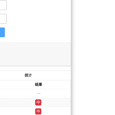
统计
结果
---
中
中