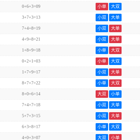
0+6+3=09
小单
大双
3+7+3=13
小双
大单
7+4+8=19
小双
大单
4+9+8=21
小双
大单
1+8+9=18
小单
大双
0+2+1=03
小单
大双
1+7+9=17
小双
大单
8+7+7=22
小单
大双
8+0+6=14
大双
小单
7+4+7=18
小双
大单
5+7+3=15
小双
大单
6+3+8=17
小单
大双
4+0+3=07
大双
小单