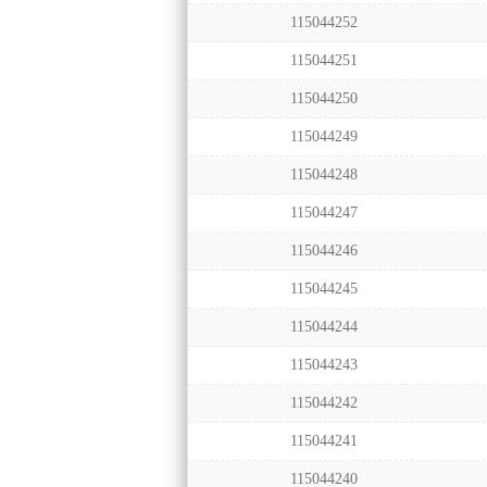
115044252
115044251
115044250
115044249
115044248
115044247
115044246
115044245
115044244
115044243
115044242
115044241
115044240