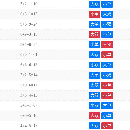
7+2+1=10
大双
小单
6+6+1=13
小单
大双
9+6+9=24
大单
小双
6+9+3=18
大双
小单
8+8+8=24
小单
大双
0+0+1=01
大双
小单
6+6+6=18
小双
大单
7+2+5=14
大单
小双
5+0+6=11
大双
小单
3+6+4=13
大双
小单
5+1+1=07
小双
大单
6+5+5=16
大双
小单
4+4+5=13
大双
小单