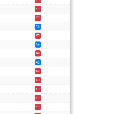
中
中
错
中
错
中
错
中
中
中
中
中