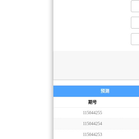
预测
期号
115044255
115044254
115044253