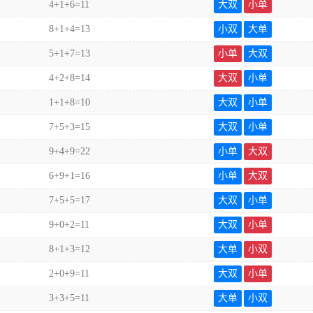
4+1+6=11
大双
小单
8+1+4=13
小双
大单
5+1+7=13
小单
大双
4+2+8=14
大双
小单
1+1+8=10
大双
小单
7+5+3=15
大双
小单
9+4+9=22
小单
大双
6+9+1=16
小单
大双
7+5+5=17
大双
小单
9+0+2=11
大双
小单
8+1+3=12
大单
小双
2+0+9=11
大双
小单
3+3+5=11
大单
小双