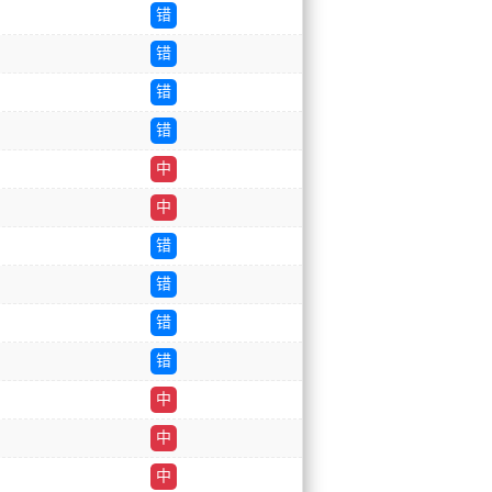
错
错
错
错
中
中
错
错
错
错
中
中
中