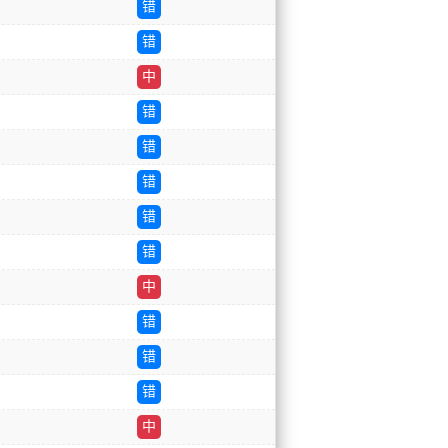
错
错
中
错
错
错
错
错
中
错
错
错
中