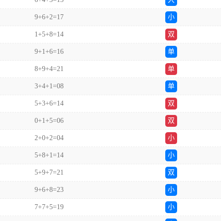
9+6+2=17
小
1+5+8=14
双
9+1+6=16
单
8+9+4=21
单
3+4+1=08
单
5+3+6=14
双
0+1+5=06
双
2+0+2=04
小
5+8+1=14
小
5+9+7=21
双
9+6+8=23
小
7+7+5=19
小