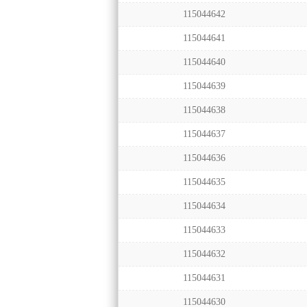
115044642
115044641
115044640
115044639
115044638
115044637
115044636
115044635
115044634
115044633
115044632
115044631
115044630