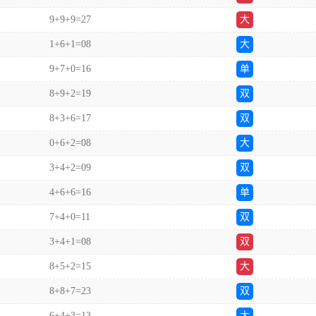
9+9+9=27
大
1+6+1=08
大
9+7+0=16
单
8+9+2=19
双
8+3+6=17
双
0+6+2=08
大
3+4+2=09
双
4+6+6=16
单
7+4+0=11
双
3+4+1=08
双
8+5+2=15
大
8+8+7=23
双
6+4+3=13
大