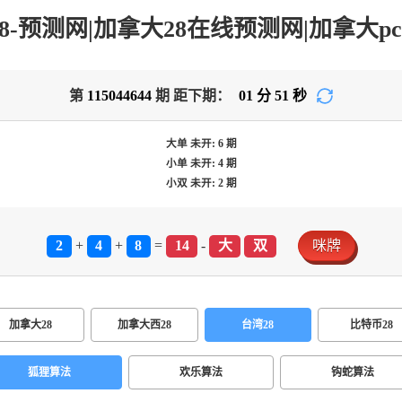
第
115044644
期 距下期：
01
分
51
秒
大单
未开:
6
期
小单
未开:
4
期
小双
未开:
2
期
2
+
4
+
8
=
14
-
大
双
咪牌
加拿大28
加拿大西28
台湾28
比特币28
狐狸算法
欢乐算法
钩蛇算法