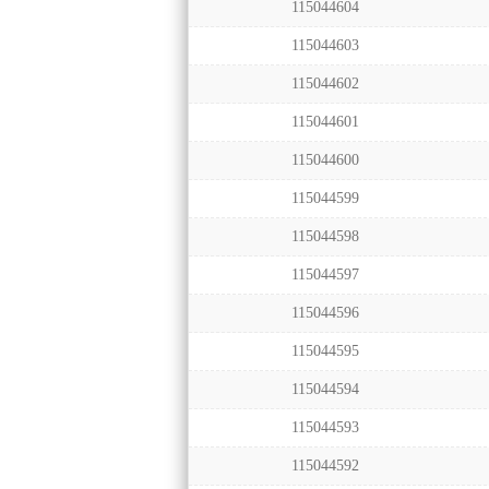
115044604
115044603
115044602
115044601
115044600
115044599
115044598
115044597
115044596
115044595
115044594
115044593
115044592