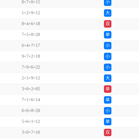
8+7+0=15
小
1+2+9=12
大
8+4+6=18
双
7+5+8=20
单
6+4+7=17
小
9+7+2=18
小
7+9+6=22
小
2+1+9=12
大
3+0+2=05
单
7+1+6=14
单
6+6+8=20
小
5+6+1=12
单
3+0+7=10
双