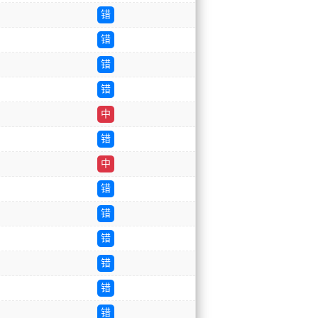
错
错
错
错
中
错
中
错
错
错
错
错
错