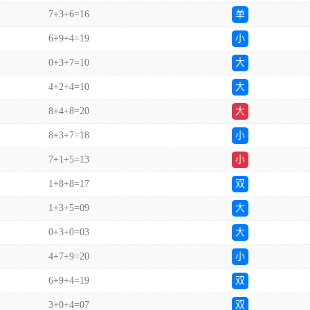
7+3+6=16
单
6+9+4=19
小
0+3+7=10
大
4+2+4=10
大
8+4+8=20
大
8+3+7=18
小
7+1+5=13
小
1+8+8=17
双
1+3+5=09
大
0+3+0=03
大
4+7+9=20
小
6+9+4=19
双
3+0+4=07
双